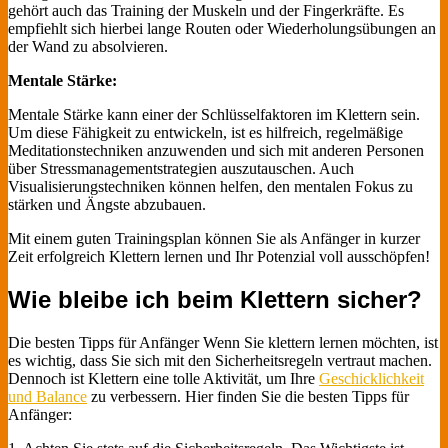
gehört auch das Training der Muskeln und der Fingerkräfte. Es
empfiehlt sich hierbei lange Routen oder Wiederholungsübungen an
der Wand zu absolvieren.
Mentale Stärke:
Mentale Stärke kann einer der Schlüsselfaktoren im Klettern sein.
Um diese Fähigkeit zu entwickeln, ist es hilfreich, regelmäßige
Meditationstechniken anzuwenden und sich mit anderen Personen
über Stressmanagementstrategien auszutauschen. Auch
Visualisierungstechniken können helfen, den mentalen Fokus zu
stärken und Ängste abzubauen.
Mit einem guten Trainingsplan können Sie als Anfänger in kurzer
Zeit erfolgreich Klettern lernen und Ihr Potenzial voll ausschöpfen!
Wie bleibe ich beim Klettern sicher?
Die besten Tipps für Anfänger Wenn Sie klettern lernen möchten, ist
es wichtig, dass Sie sich mit den Sicherheitsregeln vertraut machen.
Dennoch ist Klettern eine tolle Aktivität, um Ihre
Geschicklichkeit
und Balance
zu verbessern. Hier finden Sie die besten Tipps für
Anfänger: