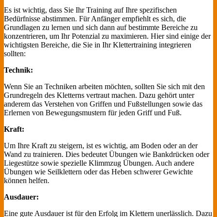
Es ist wichtig, dass Sie Ihr Training auf Ihre spezifischen
Bedürfnisse abstimmen. Für Anfänger empfiehlt es sich, die
Grundlagen zu lernen und sich dann auf bestimmte Bereiche zu
konzentrieren, um Ihr Potenzial zu maximieren. Hier sind einige der
wichtigsten Bereiche, die Sie in Ihr Klettertraining integrieren
sollten:
Technik:
Wenn Sie an Techniken arbeiten möchten, sollten Sie sich mit den
Grundregeln des Kletterns vertraut machen. Dazu gehört unter
anderem das Verstehen von Griffen und Fußstellungen sowie das
Erlernen von Bewegungsmustern für jeden Griff und Fuß.
Kraft:
Um Ihre Kraft zu steigern, ist es wichtig, am Boden oder an der
Wand zu trainieren. Dies bedeutet Übungen wie Bankdrücken oder
Liegestütze sowie spezielle Klimmzug Übungen. Auch andere
Übungen wie Seilklettern oder das Heben schwerer Gewichte
können helfen.
Ausdauer:
Eine gute Ausdauer ist für den Erfolg im Klettern unerlässlich. Dazu