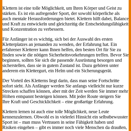
Klettern ist eine tolle Möglichkeit, um Ihren Körper und Geist zu
stärken. Es ist ein aufregender Sport, der sowohl körperliche als
auch mentale Herausforderungen bietet. Klettern hilft dabei, Balance
und Kraft zu entwickeln und gleichzeitig die Entscheidungsfähigkeit
und Konzentration zu verbessern.
Für Anfänger ist es wichtig, sich bei der Auswahl des ersten
Kletterplatzes an jemanden zu wenden, der Erfahrung hat. Ein
erfahrener Kletterer kann Ihnen helfen, den besten Ort für Sie zu
finden sowie die nötigen Sicherheitsvorkehrungen treffen. Bevor Sie
beginnen, sollten Sie sich die passende Ausrüstung besorgen und
sicherstellen, dass sie in gutem Zustand ist. Dazu gehören unter
anderem ein Klettergurt, ein Helm und ein Sicherungsgerät.
Der Vorteil des Kletterns liegt darin, dass man seine Fortschritte
sofort sieht. Als Anfänger werden Sie anfangs vielleicht nur kurze
Strecken schaffen können, aber mit der Zeit werden Sie immer mehr
Höhen entspannt besteigen können. Mit jeder Route steigern Sie
Ihre Kraft und Geschicklichkeit – eine großartige Erfahrung.
Klettern lernen ist auch eine tolle Möglichkeit, neue Leute
kennenzulernen. Obwohl es in vielerlei Hinsicht ein selbstbewusster
Sport ist – man muss Vertrauen in seine Fähigkeit haben und
Risiken eingehen – gibt es immer noch viele Menschen da draußen,