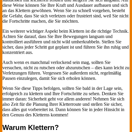
diese Weise können Sie Ihre Kraft und Ausdauer aufbauen und sich
an das Klettern gewöhnen. Wenn Sie zu schnell vorgehen, besteht
die Gefahr, dass Sie sich verletzen oder frustriert sind, weil Sie nicht
die Fortschritte machen, die Sie möchten.
Ein weiterer wichtiger Aspekt beim Klettern ist die richtige Technik.
Achten Sie darauf, dass Sie Ihre Bewegungen langsam und
kontrolliert ausführen und nicht wild umherkrabbeln. Stellen Sie
sicher, dass jeder Schritt gut geplant ist und führen Sie ihn ruhig und
konzentriert aus.
Auch wenn es manchmal verlockend sein mag, sollten Sie
versuchen, nicht zu rutschen oder abzurutschen – dies kann leicht zu
Verletzungen führen. Vergessen Sie außerdem nicht, regelmäßig
Pausen einzulegen, damit Sie sich erholen können.
Wenn Sie diese Tipps befolgen, sollten Sie bald in der Lage sein,
erfolgreich zu klettern und Ihre Fortschritte zu sehen. Denken Sie
immer daran: Sicherheit geht vor allem anderen! Nehmen Sie sich
also Zeit für die Planung Ihrer Kletterroute und stellen Sie sicher,
dass alles gut vorbereitet ist. Dann können Sie in jeder Hinsicht in
den Genuss des Kletterns kommen!
Warum Klettern?