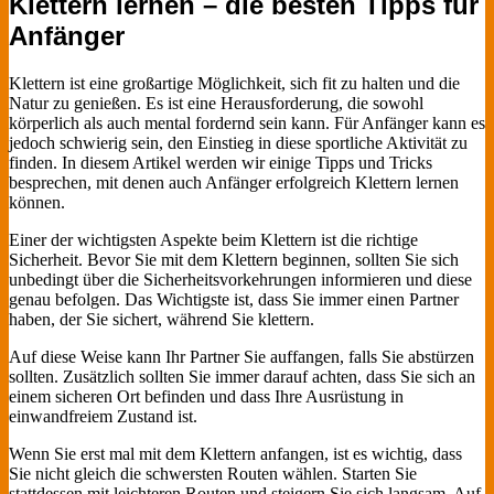
Klettern lernen – die besten Tipps für
Anfänger
Klettern ist eine großartige Möglichkeit, sich fit zu halten und die
Natur zu genießen. Es ist eine Herausforderung, die sowohl
körperlich als auch mental fordernd sein kann. Für Anfänger kann es
jedoch schwierig sein, den Einstieg in diese sportliche Aktivität zu
finden. In diesem Artikel werden wir einige Tipps und Tricks
besprechen, mit denen auch Anfänger erfolgreich Klettern lernen
können.
Einer der wichtigsten Aspekte beim Klettern ist die richtige
Sicherheit. Bevor Sie mit dem Klettern beginnen, sollten Sie sich
unbedingt über die Sicherheitsvorkehrungen informieren und diese
genau befolgen. Das Wichtigste ist, dass Sie immer einen Partner
haben, der Sie sichert, während Sie klettern.
Auf diese Weise kann Ihr Partner Sie auffangen, falls Sie abstürzen
sollten. Zusätzlich sollten Sie immer darauf achten, dass Sie sich an
einem sicheren Ort befinden und dass Ihre Ausrüstung in
einwandfreiem Zustand ist.
Wenn Sie erst mal mit dem Klettern anfangen, ist es wichtig, dass
Sie nicht gleich die schwersten Routen wählen. Starten Sie
stattdessen mit leichteren Routen und steigern Sie sich langsam. Auf