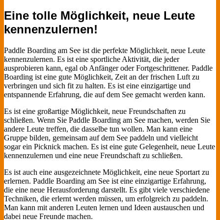
Eine tolle Möglichkeit, neue Leute
kennenzulernen!
Paddle Boarding am See ist die perfekte Möglichkeit, neue Leute
kennenzulernen. Es ist eine sportliche Aktivität, die jeder
ausprobieren kann, egal ob Anfänger oder Fortgeschrittener. Paddle
Boarding ist eine gute Möglichkeit, Zeit an der frischen Luft zu
verbringen und sich fit zu halten. Es ist eine einzigartige und
entspannende Erfahrung, die auf dem See gemacht werden kann.
Es ist eine großartige Möglichkeit, neue Freundschaften zu
schließen. Wenn Sie Paddle Boarding am See machen, werden Sie
andere Leute treffen, die dasselbe tun wollen. Man kann eine
Gruppe bilden, gemeinsam auf dem See paddeln und vielleicht
sogar ein Picknick machen. Es ist eine gute Gelegenheit, neue Leute
kennenzulernen und eine neue Freundschaft zu schließen.
Es ist auch eine ausgezeichnete Möglichkeit, eine neue Sportart zu
erlernen. Paddle Boarding am See ist eine einzigartige Erfahrung,
die eine neue Herausforderung darstellt. Es gibt viele verschiedene
Techniken, die erlernt werden müssen, um erfolgreich zu paddeln.
Man kann mit anderen Leuten lernen und Ideen austauschen und
dabei neue Freunde machen.