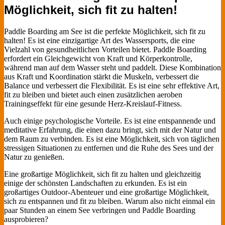
Möglichkeit, sich fit zu halten!
Paddle Boarding am See ist die perfekte Möglichkeit, sich fit zu
halten! Es ist eine einzigartige Art des Wassersports, die eine
Vielzahl von gesundheitlichen Vorteilen bietet. Paddle Boarding
erfordert ein Gleichgewicht von Kraft und Körperkontrolle,
während man auf dem Wasser steht und paddelt. Diese Kombination
aus Kraft und Koordination stärkt die Muskeln, verbessert die
Balance und verbessert die Flexibilität. Es ist eine sehr effektive Art,
fit zu bleiben und bietet auch einen zusätzlichen aeroben
Trainingseffekt für eine gesunde Herz-Kreislauf-Fitness.
Auch einige psychologische Vorteile. Es ist eine entspannende und
meditative Erfahrung, die einen dazu bringt, sich mit der Natur und
dem Raum zu verbinden. Es ist eine Möglichkeit, sich von täglichen
stressigen Situationen zu entfernen und die Ruhe des Sees und der
Natur zu genießen.
Eine großartige Möglichkeit, sich fit zu halten und gleichzeitig
einige der schönsten Landschaften zu erkunden. Es ist ein
großartiges Outdoor-Abenteuer und eine großartige Möglichkeit,
sich zu entspannen und fit zu bleiben. Warum also nicht einmal ein
paar Stunden an einem See verbringen und Paddle Boarding
ausprobieren?