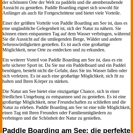
der schönsten Orte der Welt zu paddeln und die atemberaubende
Aussicht zu genießen. Paddle Boarding eignet sich sowohl für
Anfänger als auch für Fortgeschrittene und bietet viele Vorteile.
Einer der größten Vorteile von Paddle Boarding am See ist, dass es
eine unglaubliche Gelegenheit ist, sich der Natur zu nähern. Sie
können einen entspannten Tag auf dem Wasser verbringen, während
Sie die Aussicht auf die umliegenden Berge, Wälder und andere
Sehenswürdigkeiten genießen. Es ist auch eine großartige
Möglichkeit, neue Orte zu entdecken und zu erkunden.
Ein weiterer Vorteil von Paddle Boarding am See ist, dass es ein
sehr sicherer Sport ist. Da Sie nur ein Paddelboard und ein Paddel
benötigen, besteht nicht die Gefahr, dass Sie ins Wasser fallen oder
sich verletzen. Es ist auch eine großartige Möglichkeit, sich fit zu
halten und Ihren Körper zu stärken.
Die Natur am See bietet eine einzigartige Chance, sich in einer
friedlichen Umgebung zu entspannen und zu genießen. Es ist eine
großartige Möglichkeit, neue Freundschaften zu schließen und die
Natur zu erleben. Paddle Boarding am See ist eine tolle Möglichkeit,
einen Tag mit Ihren Freunden oder Familienmitgliedern zu
verbringen und die Schönheit der Natur zu genießen.
Paddle Boarding am See: die perfekte