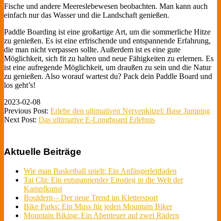
Fische und andere Meereslebewesen beobachten. Man kann auch
einfach nur das Wasser und die Landschaft genießen.
Paddle Boarding ist eine großartige Art, um die sommerliche Hitze
zu genießen. Es ist eine erfrischende und entspannende Erfahrung,
die man nicht verpassen sollte. Außerdem ist es eine gute
Möglichkeit, sich fit zu halten und neue Fähigkeiten zu erlernen. Es
ist eine aufregende Möglichkeit, um draußen zu sein und die Natur
zu genießen. Also worauf wartest du? Pack dein Paddle Board und
los geht’s!
2023-02-08
Previous Post:
Erlebe den ultimativen Nervenkitzel: Base Jumping
Next Post:
Das ultimative E-Longboard Erlebnis
Aktuelle Beiträge
Wie man Basketball spielt: Ein Anfängerleitfaden
Tai Chi: Ein entspannender Einstieg in die Welt der
Kampfkunst
Bouldern – Der neue Trend im Klettersport
Bike Parks: Ein Muss für jeden Mountain Biker
Mountain Biking: Ein Abenteuer auf zwei Rädern