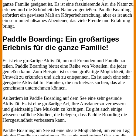
ganze Familie geeignet ist. Es ist eine faszinierende Art, die Natur zu
erleben und die Schönheit der Natur zu genießen. Paddle Boarding
erfordert ein gewisses Maß an Körperbeherrschung, aber es ist auch
ein sehr unterhaltsames Abenteuer, das viele Freude und Erfahrung
bringt.
Paddle Boarding: Ein großartiges
Erlebnis für die ganze Familie!
Es ist eine großartige Aktivität, um mit Freunden und Familie zu
teilen. Paddle Boarding bietet eine Reihe von Vorteilen, die jeder
genießen kann. Zum Beispiel ist es eine großartige Möglichkeit, die
Umwelt zu erkunden und sich zu entspannen. Es ist auch eine sehr
geeignete Aktivität für Familien, die nach etwas suchen, das alle
gemeinsam unternehmen können.
Außerdem ist Paddle Boarding auf dem See eine sehr gesunde
Aktivität. Es ist eine großartige Art, Ihre Ausdauer zu verbessern
und gleichzeitig Ihre Muskeln zu kräftigen. Es gibt auch einige
wissenschaftliche Studien, die belegen, dass Paddle Boarding die
Herzgesundheit verbessern kann.
Paddle Boarding am See ist eine ideale Möglichkeit, um einen Tag
mit der Familie zu verbringen. Es ist ein großartiger Weg, um die